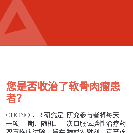
您是否收治了软骨肉瘤患
者？
CHONQUER 研究是
研究参与者将每天一
一项 III 期、随机、
次口服试验性治疗药
双盲临床试验，旨在
物或安慰剂，直至疾