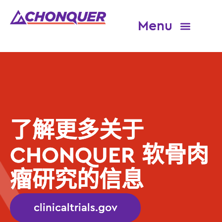
关于 CHONQUER
资格和研究中心搜索器
了解更多关于
CHONQUER 软骨肉
瘤研究的信息
clinicaltrials.gov