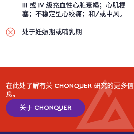
III 或 IV 级充血性心脏衰竭；心肌梗
塞；不稳定型心绞痛；和/或中风。
处于妊娠期或哺乳期
在此处了解有关 CHONQUER 研究的更多信
息。
关于 CHONQUER