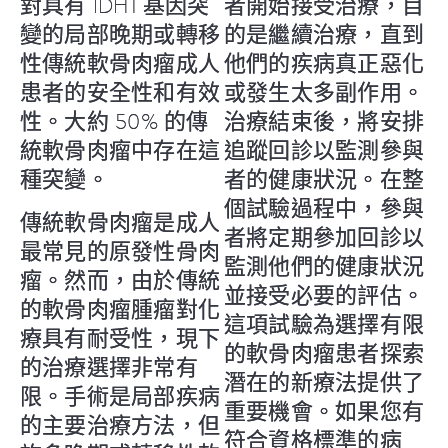
對具有 IDH1 基因突
者開始接受治療，目
變的局部晚期或轉移
的是繼續治療，直到
性傳統軟骨肉瘤成人
他們的疾病真正惡化
患者的安全性和有效
或發生太多副作用。
性。大約 50% 的傳
治療結束後，將安排
統軟骨肉瘤中存在這
追蹤回診以監測參與
種突變。
者的健康狀況。在整
個試驗過程中，參與
傳統軟骨肉瘤是成人
者將定期參加回診以
最常見的原發性骨肉
監測他們的健康狀況
瘤。然而，由於傳統
並接受必要的評估。
的軟骨肉瘤腫瘤對化
這項試驗為選擇有限
療具有耐受性，現下
的軟骨肉瘤患者探索
的治療選擇非常有
潛在的新療法提供了
限。手術是局部疾病
重要機會。如果您有
的主要治療方法，但
符合資格標準的病