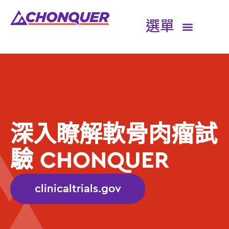
資格與試驗單位搜尋工具
CHONQUER 簡介
深入瞭解軟骨肉瘤試
驗 CHONQUER
clinicaltrials.gov