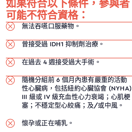
如果符合以下條件，參與者
可能不符合資格：
無法吞嚥口服藥物。
曾接受過 IDH1 抑制劑治療。
在過去 4 週接受過大手術。
隨機分組前 6 個月內患有嚴重的活動
性心臟病，包括紐約心臟協會 (NYHA)
III 級或 IV 級充血性心力衰竭；心肌梗
塞；不穩定型心絞痛；及/或中風。
懷孕或正在哺乳。