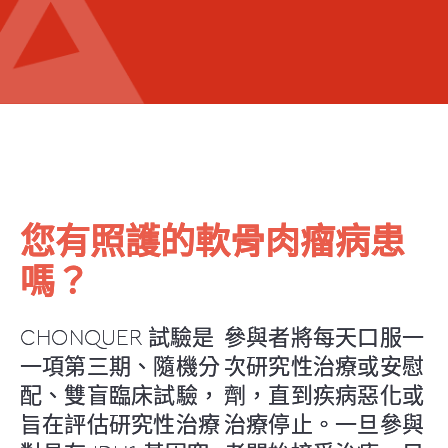
您有照護的軟骨肉瘤病患
嗎？
CHONQUER 試驗是
參與者將每天口服一
一項第三期、隨機分
次研究性治療或安慰
配、雙盲臨床試驗，
劑，直到疾病惡化或
旨在評估研究性治療
治療停止。一旦參與