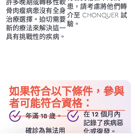
許多晚期或轉移性軟
患，請考慮將他們轉
骨肉瘤病患沒有全身
介至 CHONQUER 試
治療選擇。迫切需要
驗。
新的療法來解決這一
具有挑戰性的疾病。
如果符合以下條件，參與
者可能符合資格：
在 12 個月內
年滿 18 歲。
記錄了疾病惡
確診為無法用
化或復發。