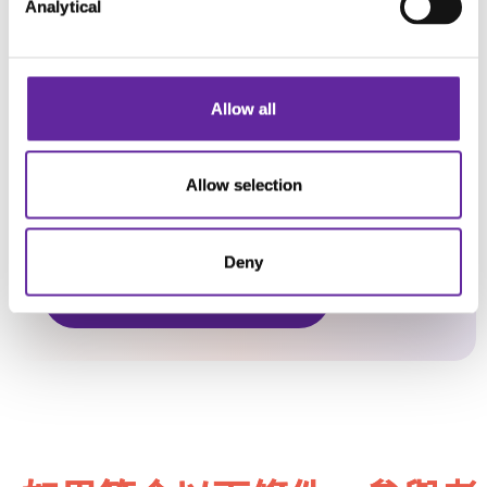
Analytical
行輕度或久坐
不動的工
作)。
Allow all
如果您有符合這些標準的病患，並且
您認為他們可能對這項試驗感興趣，
Allow selection
或者您有想要轉介的病患，請聯絡最
近的臨床試驗單位：
Deny
試驗單位搜尋工具