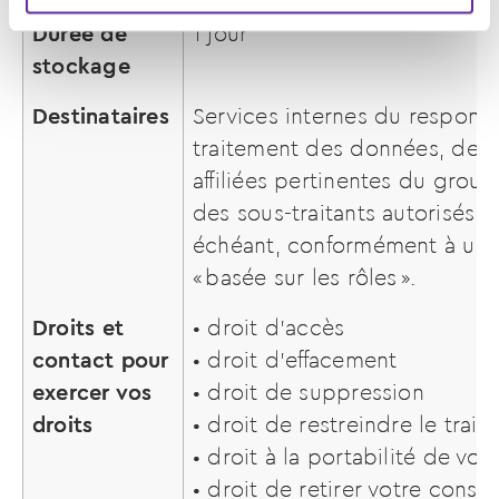
Durée de
1 jour
stockage
Destinataires
Services internes du respons
traitement des données, des 
affiliées pertinentes du group
des sous-traitants autorisés, l
échéant, conformément à une
« basée sur les rôles ».
Droits et
• droit d’accès
contact pour
• droit d’effacement
exercer vos
• droit de suppression
droits
• droit de restreindre le trai
• droit à la portabilité de v
• droit de retirer votre cons