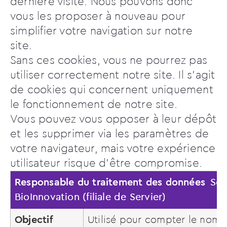
dernière visite. Nous pouvons donc
vous les proposer à nouveau pour
simplifier votre navigation sur notre
site.
Sans ces cookies, vous ne pourrez pas
utiliser correctement notre site. Il s’agit
de cookies qui concernent uniquement
le fonctionnement de notre site.
Vous pouvez vous opposer à leur dépôt
et les supprimer via les paramètres de
votre navigateur, mais votre expérience
utilisateur risque d’être compromise.
Responsable du traitement des données
Ser
BioInnovation (filiale de Servier)
Objectif
Utilisé pour compter le nom