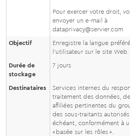
Pour exercer votre droit, vou
envoyer un e-mail à
dataprivacy@servier.com
Objectif
Enregistre la langue préférée
l’utilisateur sur le site Web.
Durée de
7 jours
stockage
Destinataires
Services internes du respons
traitement des données, des 
affiliées pertinentes du group
des sous-traitants autorisés, l
échéant, conformément à une
« basée sur les rôles ».