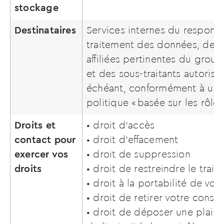
stockage
Destinataires
Services internes du respons
traitement des données, des 
affiliées pertinentes du group
et des sous-traitants autorisés
échéant, conformément à un
politique « basée sur les rôles
Droits et
• droit d’accès
contact pour
• droit d’effacement
exercer vos
• droit de suppression
droits
• droit de restreindre le trai
• droit à la portabilité de v
• droit de retirer votre cons
• droit de déposer une plain