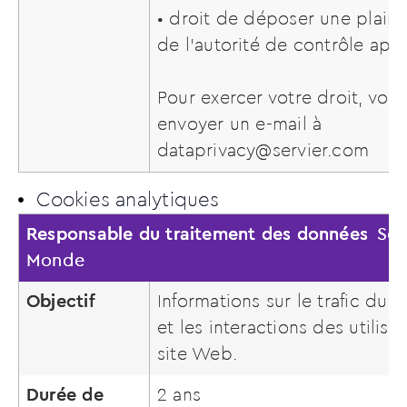
• droit de déposer une plain
de l’autorité de contrôle app
Pour exercer votre droit, vou
envoyer un e-mail à
dataprivacy@servier.com
Cookies analytiques
Responsable du traitement des données
Ser
Monde
Objectif
Informations sur le trafic du 
et les interactions des utilisa
site Web.
Durée de
2 ans