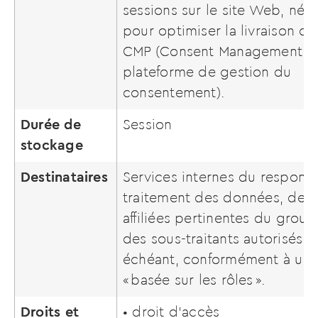
sessions sur le site Web, néc
pour optimiser la livraison d
CMP (Consent Management Pl
plateforme de gestion du
consentement).
Durée de
Session
stockage
Destinataires
Services internes du respons
traitement des données, des 
affiliées pertinentes du group
des sous-traitants autorisés, l
échéant, conformément à une
« basée sur les rôles ».
Droits et
• droit d’accès