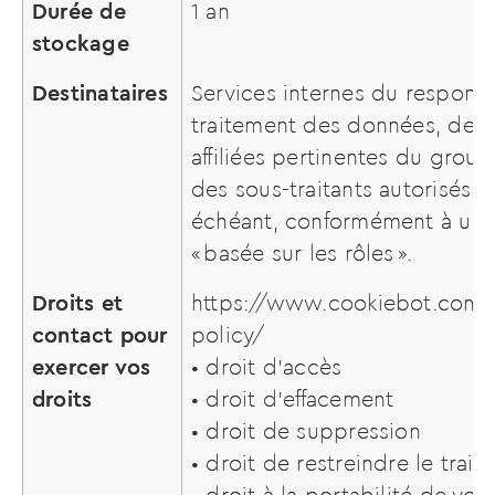
Durée de
1 an
stockage
Destinataires
Services internes du respons
traitement des données, des 
affiliées pertinentes du group
des sous-traitants autorisés, l
échéant, conformément à une
« basée sur les rôles ».
Droits et
https://www.cookiebot.com/
contact pour
policy/
exercer vos
• droit d’accès
droits
• droit d’effacement
• droit de suppression
• droit de restreindre le trai