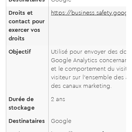
Droits et
https://business.safety.googl
contact pour
exercer vos
droits
Objectif
Utilisé pour envoyer des don
Google Analytics concernant 
et le comportement du visiteur
visiteur sur l’ensemble des ap
des canaux marketing.
Durée de
2 ans
stockage
Destinataires
Google