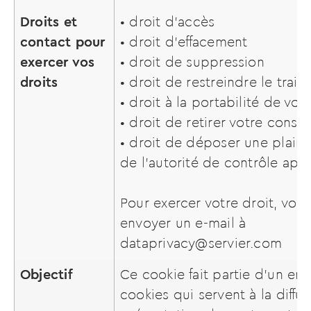
Droits et
• droit d’accès
contact pour
• droit d’effacement
exercer vos
• droit de suppression
droits
• droit de restreindre le trai
• droit à la portabilité de v
• droit de retirer votre cons
• droit de déposer une plain
de l’autorité de contrôle app
Pour exercer votre droit, vou
envoyer un e-mail à
dataprivacy@servier.com
Objectif
Ce cookie fait partie d’un e
cookies qui servent à la diffus