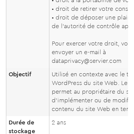
• droit à la portabilité de v
• droit de retirer votre cons
• droit de déposer une plain
de l’autorité de contrôle app
Pour exercer votre droit, vou
envoyer un e-mail à
dataprivacy@servier.com
Objectif
Utilisé en contexte avec le t
WordPress du site Web. Le c
permet au propriétaire du si
d’implémenter ou de modifier
contenu du site Web en temp
Durée de
2 ans
stockage