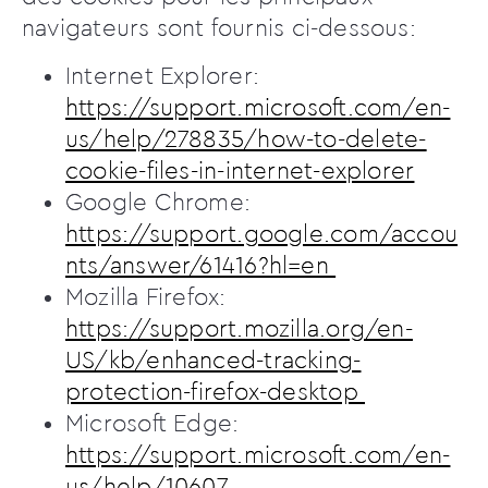
navigateurs sont fournis ci-dessous:
Internet Explorer:
https://support.microsoft.com/en-
us/help/278835/how-to-delete-
cookie-files-in-internet-explorer
Google Chrome:
https://support.google.com/accou
nts/answer/61416?hl=en
Mozilla Firefox:
https://support.mozilla.org/en-
US/kb/enhanced-tracking-
protection-firefox-desktop
Microsoft Edge:
https://support.microsoft.com/en-
us/help/10607