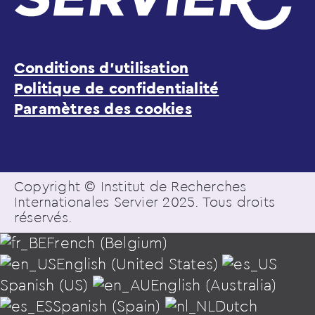
Conditions d’utilisation
Politique de confidentialité
Paramètres des cookies
Copyright © Institut de Recherches
Internationales Servier 2025. Tous droits
réservés.
French (Belgium)
English (United States)
Spanish (US)
English (Australia)
Spanish (Spain)
Dutch