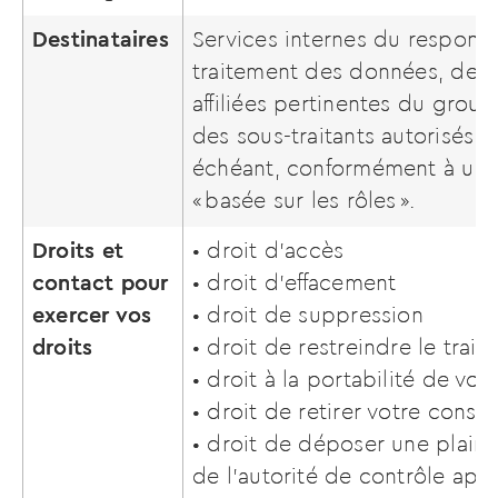
Destinataires
Services internes du respons
traitement des données, des 
affiliées pertinentes du group
des sous-traitants autorisés, l
échéant, conformément à une
« basée sur les rôles ».
Droits et
• droit d’accès
contact pour
• droit d’effacement
exercer vos
• droit de suppression
droits
• droit de restreindre le trai
• droit à la portabilité de v
• droit de retirer votre cons
• droit de déposer une plain
de l’autorité de contrôle app