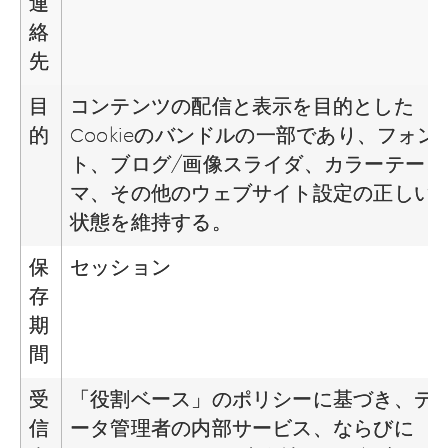
連
絡
先
目
コンテンツの配信と表示を目的とした
的
Cookieのバンドルの一部であり、フォン
ト、ブログ/画像スライダ、カラーテー
マ、その他のウェブサイト設定の正しい
状態を維持する。
保
セッション
存
期
間
受
「役割ベース」のポリシーに基づき、デ
信
ータ管理者の内部サービス、ならびに