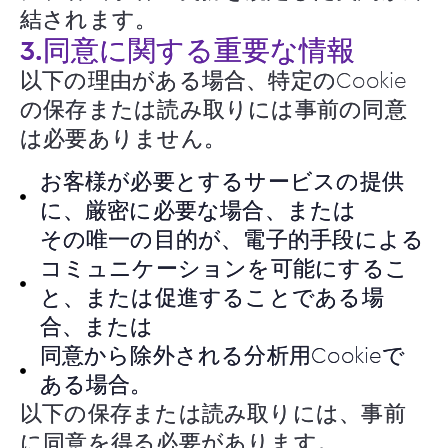
結されます。
3.同意に関する重要な情報
以下の理由がある場合、特定のCookie
の保存または読み取りには事前の同意
は必要ありません。
お客様が必要とするサービスの提供
に、厳密に必要な場合、または
その唯一の目的が、電子的手段による
コミュニケーションを可能にするこ
と、または促進することである場
合、または
同意から除外される分析用Cookieで
ある場合。
以下の保存または読み取りには、事前
に同意を得る必要があります。