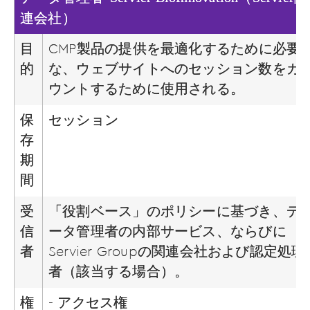
連会社）
目
CMP製品の提供を最適化するために必要
的
な、ウェブサイトへのセッション数をカ
ウントするために使用される。
保
セッション
存
期
間
受
「役割ベース」のポリシーに基づき、デ
信
ータ管理者の内部サービス、ならびに
者
Servier Groupの関連会社および認定処理
者（該当する場合）。
権
- アクセス権