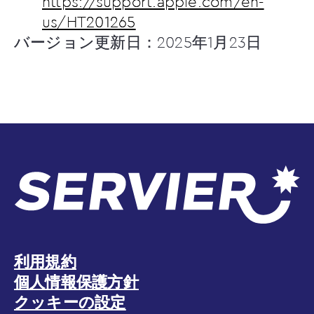
https://support.apple.com/en-
us/HT201265
バージョン更新日：2025年1月23日
利用規約
個人情報保護方針
クッキーの設定