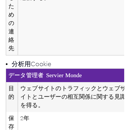
た
め
の
連
絡
先
分析用Cookie
Servier Monde
データ管理者
目
ウェブサイトのトラフィックとウェブサ
的
イトとユーザーの相互関係に関する見識
を得る。
保
2年
存