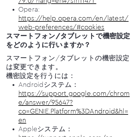
/9.0/?lang=en#/sfri11471
Opera:
https://help.opera.com/en/latest/
web-preferences/#cookies
スマートフォン/タブレットで機密設定
をどのように行いますか？
スマートフォン/タブレットの機密設定
は変更できます。
機密設定を行うには：
Androidシステム：
https://support.google.com/chrom
e/answer/95647?
co=GENIE.Platform%3DAndroid&hl=
en
Appleシステム：