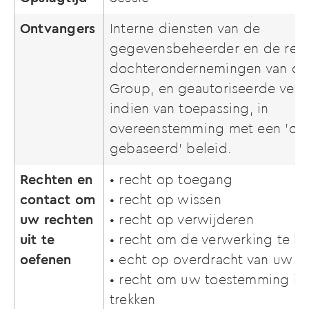
Ontvangers
Interne diensten van de
gegevensbeheerder en de rele
dochterondernemingen van de 
Group, en geautoriseerde verw
indien van toepassing, in
overeenstemming met een 'op 
gebaseerd' beleid.
Rechten en
• recht op toegang
contact om
• recht op wissen
uw rechten
• recht op verwijderen
uit te
• recht om de verwerking te 
oefenen
• echt op overdracht van uw 
• recht om uw toestemming in 
trekken