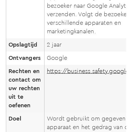
bezoeker naar Google Analytic
verzenden. Volgt de bezoeker
verschillende apparaten en
marketingkanalen.
Opslagtijd
2 jaar
Ontvangers
Google
Rechten en
https://business.safety.google
contact om
uw rechten
uit te
oefenen
Doel
Wordt gebruikt om gegevens o
apparaat en het gedrag van de