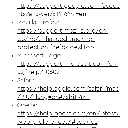
https://support.google.com/accou
nts/answer/61416?hl=en
Mozilla Firefox:
https://support.mozilla.org/en-
US/kb/enhanced-tracking-
protection-firefox-desktop
Microsoft Edge:
https://support.microsoft.com/en-
us/help/10607
Safari:
https://help.apple.com/safari/mac
/9.0/?lang=en#/sfri11471
Opera:
https://help.opera.com/en/latest/
web-preferences/#cookies