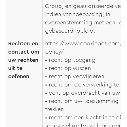
Group, en geautoriseerde verw
indien van toepassing, in
overeenstemming met een 'op 
gebaseerd' beleid.
Rechten en
https://www.cookiebot.com/en
contact om
policy/
uw rechten
• recht op toegang
uit te
• recht op wissen
oefenen
• recht op verwijderen
• recht om de verwerking te 
• echt op overdracht van uw 
• recht om uw toestemming in 
trekken
• recht om een klacht in te die
toepasselijke toezichthoudend