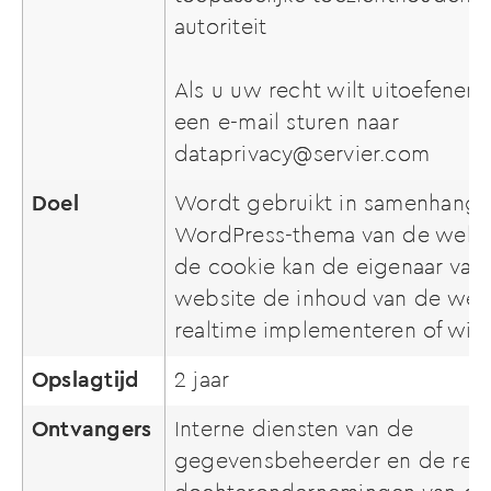
autoriteit
Als u uw recht wilt uitoefenen,
een e-mail sturen naar
dataprivacy@servier.com
Doel
Wordt gebruikt in samenhang 
WordPress-thema van de websi
de cookie kan de eigenaar van
website de inhoud van de webs
realtime implementeren of wij
Opslagtijd
2 jaar
Ontvangers
Interne diensten van de
gegevensbeheerder en de rele