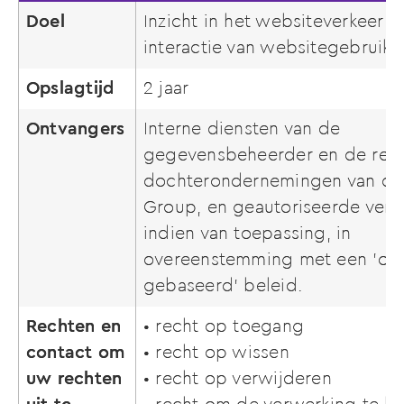
Doel
Inzicht in het websiteverkeer e
interactie van websitegebruiker
Opslagtijd
2 jaar
Ontvangers
Interne diensten van de
gegevensbeheerder en de rele
dochterondernemingen van de 
Group, en geautoriseerde verw
indien van toepassing, in
overeenstemming met een 'op 
gebaseerd' beleid.
Rechten en
• recht op toegang
contact om
• recht op wissen
uw rechten
• recht op verwijderen