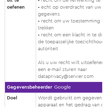
uit te
• recht om de verwerking te 
oefenen
• echt op overdracht van uw
gegevens
• recht om uw toestemming in 
trekken
• recht om een klacht in te die
de toepasselijke toezichthoud
autoriteit
Als u uw recht wilt uitoefenen,
een e-mail sturen naar
dataprivacy@servier.com
Gegevensbeheerder
Google
Doel
Wordt gebruikt om gegevens o
apparaat en het gedrag van de