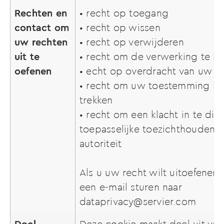
Rechten en
• recht op toegang
contact om
• recht op wissen
uw rechten
• recht op verwijderen
uit te
• recht om de verwerking te 
oefenen
• echt op overdracht van uw 
• recht om uw toestemming in 
trekken
• recht om een klacht in te die
toepasselijke toezichthoudend
autoriteit
Als u uw recht wilt uitoefenen,
een e-mail sturen naar
dataprivacy@servier.com