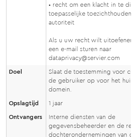
• recht om een klacht in te die
toepasselijke toezichthoudend
autoriteit
Als u uw recht wilt uitoefenen,
een e-mail sturen naar
dataprivacy@servier.com
Doel
Slaat de toestemming voor coo
de gebruiker op voor het huid
domein.
Opslagtijd
1 jaar
Ontvangers
Interne diensten van de
gegevensbeheerder en de rele
dochterondernemingen van de 