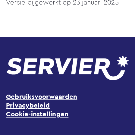
Versie bijgewerkt op 23 januari 2025
Gebruiksvoorwaarden
Privacybeleid
Cookie-instellingen