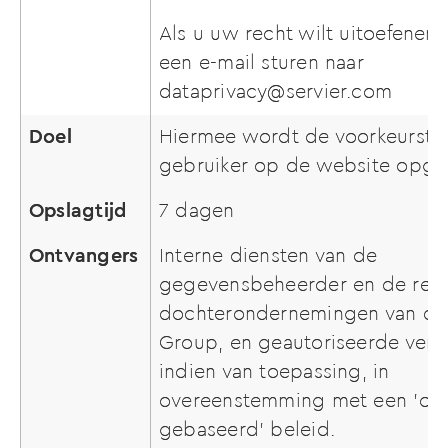
Als u uw recht wilt uitoefenen,
een e-mail sturen naar
dataprivacy@servier.com
Doel
Hiermee wordt de voorkeurstaa
gebruiker op de website opg
Opslagtijd
7 dagen
Ontvangers
Interne diensten van de
gegevensbeheerder en de rele
dochterondernemingen van de 
Group, en geautoriseerde verw
indien van toepassing, in
overeenstemming met een 'op 
gebaseerd' beleid.