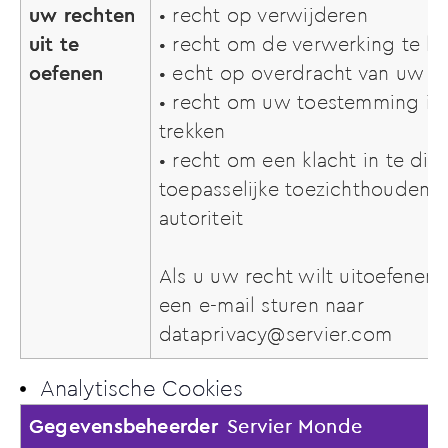
uw rechten
• recht op verwijderen
uit te
• recht om de verwerking te 
oefenen
• echt op overdracht van uw 
• recht om uw toestemming in 
trekken
• recht om een klacht in te die
toepasselijke toezichthoudend
autoriteit
Als u uw recht wilt uitoefenen,
een e-mail sturen naar
dataprivacy@servier.com
Analytische Cookies
Gegevensbeheerder
Servier Monde