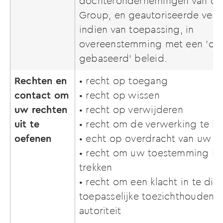
dochterondernemingen van de 
Group, en geautoriseerde verw
indien van toepassing, in
overeenstemming met een 'op 
gebaseerd' beleid.
Rechten en
• recht op toegang
contact om
• recht op wissen
uw rechten
• recht op verwijderen
uit te
• recht om de verwerking te 
oefenen
• echt op overdracht van uw 
• recht om uw toestemming in 
trekken
• recht om een klacht in te die
toepasselijke toezichthoudend
autoriteit