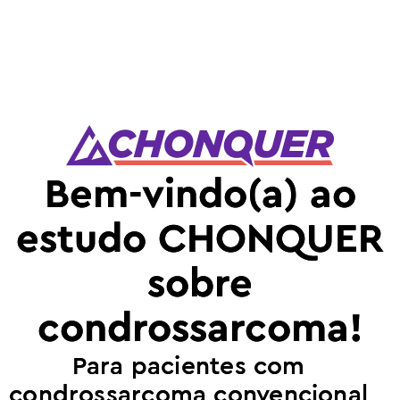
Bem-vindo(a) ao
estudo CHONQUER
sobre
condrossarcoma!
Para pacientes com
condrossarcoma convencional