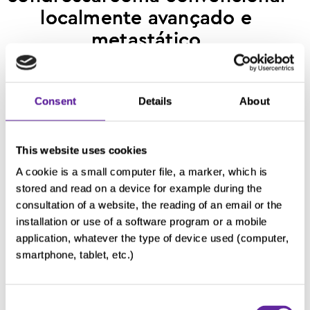
localmente avançado e
metastático
Selecione seu país e idioma:
Consent
Details
About
This website uses cookies
A cookie is a small computer file, a marker, which is
stored and read on a device for example during the
consultation of a website, the reading of an email or the
installation or use of a software program or a mobile
application, whatever the type of device used (computer,
Próximo
smartphone, tablet, etc.)
Consent