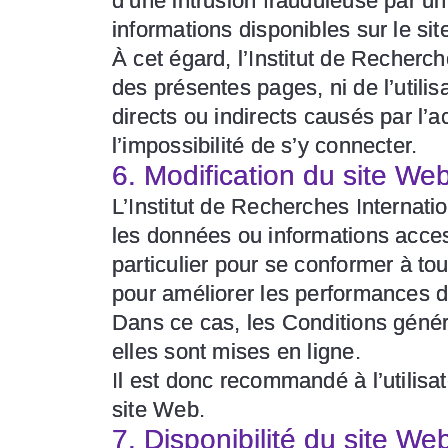
d’une intrusion frauduleuse par un 
informations disponibles sur le si
À cet égard, l’Institut de Recherc
des présentes pages, ni de l’utilis
directs ou indirects causés par l’a
l’impossibilité de s’y connecter.
6. Modification du site We
L’Institut de Recherches Internati
les données ou informations access
particulier pour se conformer à to
pour améliorer les performances d
Dans ce cas, les Conditions généra
elles sont mises en ligne.
Il est donc recommandé à l’utilisa
site Web.
7. Disponibilité du site We