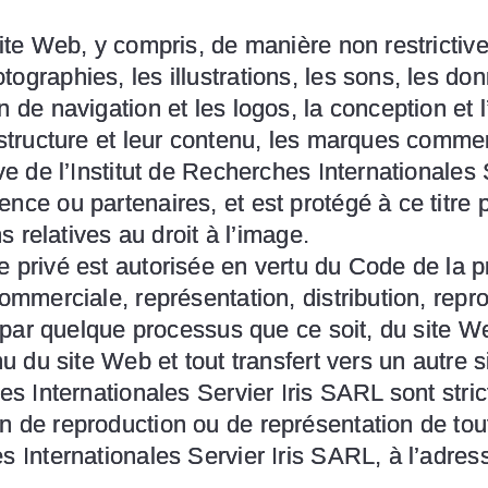
ite Web, y compris, de manière non restrictive,
ographies, les illustrations, les sons, les do
 de navigation et les logos, la conception et 
r structure et leur contenu, les marques comm
ve de l’Institut de Recherches Internationales 
ce ou partenaires, et est protégé à ce titre pa
ns relatives au droit à l’image.
 privé est autorisée en vertu du Code de la pro
ommerciale, représentation, distribution, repr
e, par quelque processus que ce soit, du site 
nu du site Web et tout transfert vers un autre s
es Internationales Servier Iris SARL sont stric
n de reproduction ou de représentation de tou
s Internationales Servier Iris SARL, à l’adres