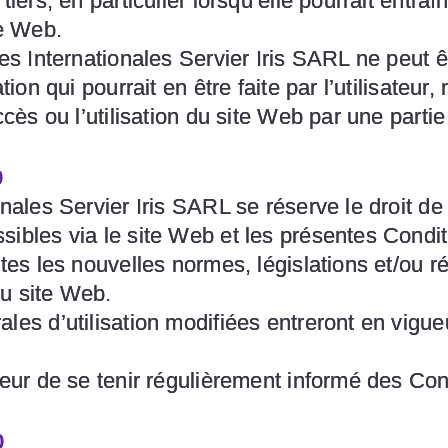
tiers, en particulier lorsqu’elle pourrait entra
te Web.
hes Internationales Servier Iris SARL ne peut
ation qui pourrait en être faite par l’utilisa
ccès ou l’utilisation du site Web par une parti
b
onales Servier Iris SARL se réserve le droit de
ibles via le site Web et les présentes Conditi
utes les nouvelles normes, législations et/ou 
u site Web.
les d’utilisation modifiées entreront en vigue
teur de se tenir régulièrement informé des Cond
b