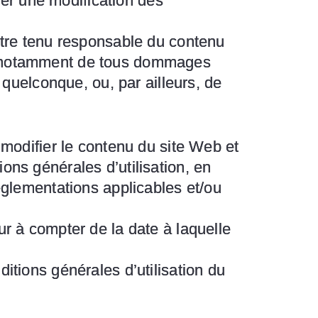
îner une modification des
 être tenu responsable du contenu
teur, notamment de tous dommages
e quelconque, ou, par ailleurs, de
 modifier le contenu du site Web et
ons générales d’utilisation, en
réglementations applicables et/ou
ur à compter de la date à laquelle
itions générales d’utilisation du