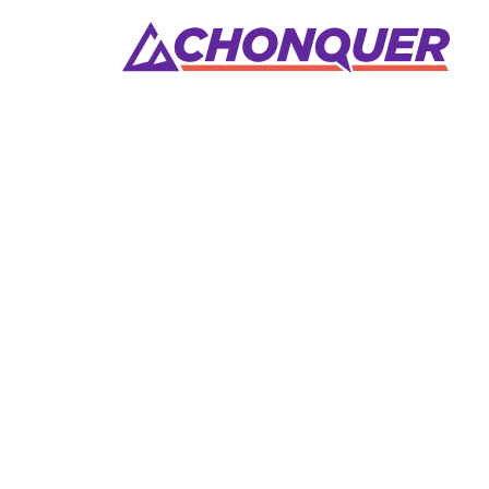
Conditions d’uti
CONDITIONS GÉNÉ
D’UTILISATION DU 