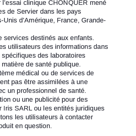
 sur l’essai clinique CHONQUER mené
ales de Servier dans les pays
ts-Unis d’Amérique, France, Grande-
e services destinés aux enfants.
es utilisateurs des informations dans
 spécifiques des laboratoires
 matière de santé publique.
ystème médical ou de services de
vent pas être assimilées à une
ec un professionnel de santé.
ion ou une publicité pour des
r Iris SARL ou les entités juridiques
ons les utilisateurs à contacter
oduit en question.