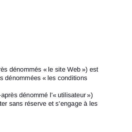
rès dénommés « le site Web ») est
rès dénommées « les conditions
i-après dénommé l’« utilisateur »)
pter sans réserve et s’engage à les