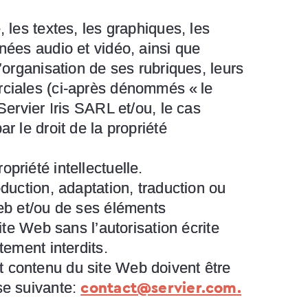
 les textes, les graphiques, les
nnées audio et vidéo, ainsi que
l’organisation de ses rubriques, leurs
erciales (ci-après dénommés « le
Servier Iris SARL et/ou, le cas
r le droit de la propriété
priété intellectuelle.
oduction, adaptation, traduction ou
Web et/ou de ses éléments
ite Web sans l’autorisation écrite
tement interdits.
t contenu du site Web doivent être
se suivante:
contact@servier.com
.