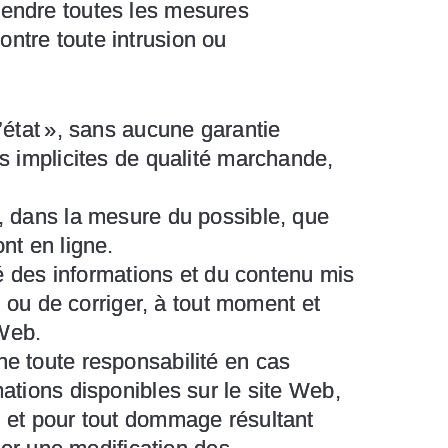
prendre toutes les mesures
ontre toute intrusion ou
l’état », sans aucune garantie
es implicites de qualité marchande,
r, dans la mesure du possible, que
nt en ligne.
ité des informations et du contenu mis
er ou de corriger, à tout moment et
 Web.
ne toute responsabilité en cas
mations disponibles sur le site Web,
s, et pour tout dommage résultant