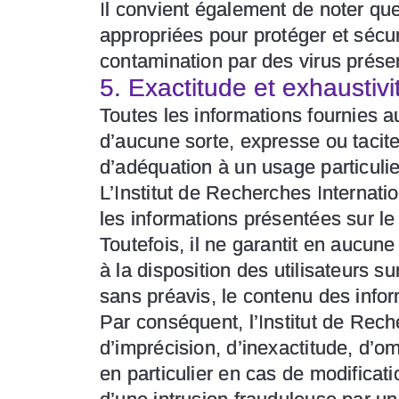
Il convient également de noter qu
appropriées pour protéger et sécur
contamination par des virus présen
5. Exactitude et exhaustiv
Toutes les informations fournies au
d’aucune sorte, expresse ou tacite
d’adéquation à un usage particulie
L’Institut de Recherches Internati
les informations présentées sur le 
Toutefois, il ne garantit en aucune
à la disposition des utilisateurs s
sans préavis, le contenu des info
Par conséquent, l’Institut de Rech
d’imprécision, d’inexactitude, d’o
en particulier en cas de modificat