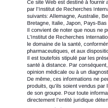
Ce site Web est destiné à fournir
par l’Institut de Recherches Intern
suivants: Allemagne, Australie, B
Bretagne, Italie, Japon, Pays-Bas
Il convient de noter que nous ne 
L’Institut de Recherches Internati
le domaine de la santé, conformém
pharmaceutiques, et aux dispositi
Il est toutefois stipulé par les p
santé à distance. Par conséquent,
opinion médicale ou à un diagnost
De même, ces informations ne peu
produits, qu’ils soient vendus par 
de son groupe. Pour toute informat
directement l’entité juridique déte